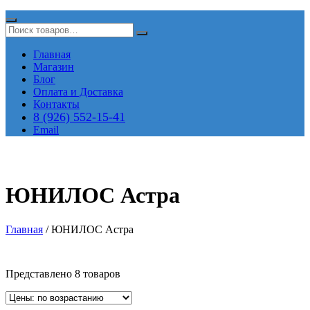
Главная
Магазин
Блог
Оплата и Доставка
Контакты
8 (926) 552-15-41
Email
ЮНИЛОС Астра
Главная
/ ЮНИЛОС Астра
Представлено 8 товаров