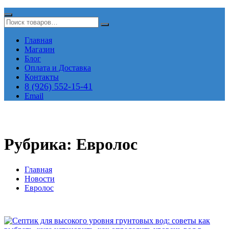
Главная
Магазин
Блог
Оплата и Доставка
Контакты
8 (926) 552-15-41
Email
Рубрика:
Евролос
Главная
Новости
Евролос