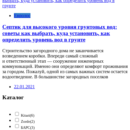
Евролос
Септик для высокого уровня грунтовых вод:
советы как выбрать, куда установить, как
определить уровень вод в грунте
Строительство загородного дома не заканчивается
возведением коробки. Впереди самый сложный
и ответственный этап — сооружение инженерных
коммуникаций. Именно они определяют комфорт проживания
за городом. Пожалуй, одной из самых важных систем остается
водоотведение. В большинстве загородных поселков
22.01.2021
Каталог
Kitari
(6)
Zorde
(2)
БАРС
(3)